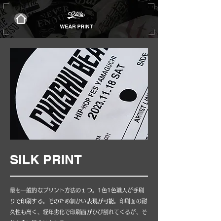
SILK PRINT
最も一般的なプリント方法の１つ。1色1色職人が手刷
りで印刷する。そのため細かい表現が可能。印刷面の耐
久性も高く、経年劣化で印刷面がひび割れてくるが、そ