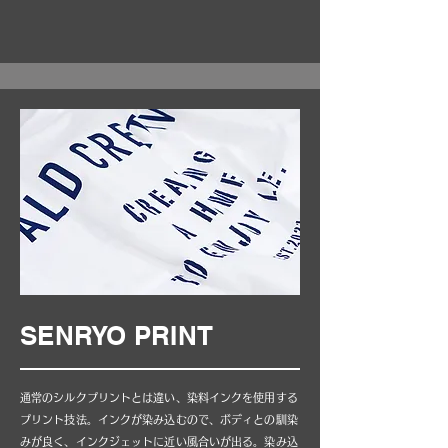
SENRYO PRINT
通常のシルクプリントとは違い、染料インクを使用する
プリント技法。インクが染み込むので、ボディとの馴染
みが良く、インクジェットに近い風合いが出る。染み込