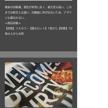
最新の印刷機。発色が非常に良く、耐久性も高い。これ
までの転写とは違い、印刷面に枠が出ないため、デザイ
ンも損なわない。
≪商品詳細≫
【色数】フルカラー【最小ロット】1枚から【特徴】10
枚以上からお得