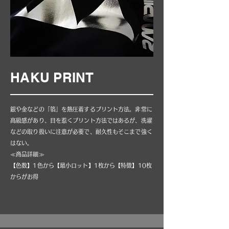
HAKU PRINT
銀や金などの「箔」を熱圧着するプリント方法。非常に
高級感があり、目を惹くプリント方法ではあるが、洗濯
などの取り扱いに注意が必要で、耐久性もそこまで強く
はない。
≪商品詳細≫
【色数】1色から【最小ロット】1枚から【特徴】10枚
からがお得