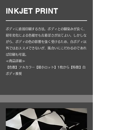
INKJET PRINT
ボディに直接印刷する方法。ボディとの馴染みが良く、
経年劣化による色褪せも古着ぽさが出てよい。しかしな
がら、ボディの色の影響を強く受けるため、白ボディ以
外ではおススメできないが、風合いにこだわるのであれ
ば印刷も可能。
≪商品詳細≫
【色数】フルカラー【最小ロット】1枚から【特徴】白
ボディ推奨