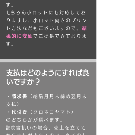
す。
​もちろん小ロットにも対応してお
りますし、小ロット向きのプリン
ト方法などもございますので、
結
果的に安価
でご提供できておりま
す。
​支払はどのようにすれば良
いですか？
・
請求書
（納品月月末締め翌月末
支払）
・
代引き
（クロネコヤマト）
のどちらかが選べます。
​請求書払いの場合、売上を立てて