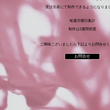
​受注生産にて制作できるようになりま
毎週月曜日集計
​制作は2週間程度
​ご興味ございましたら下記よりお問合せ
お問合せ