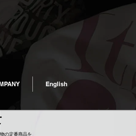
MPANY
English
て
物の定番商品を