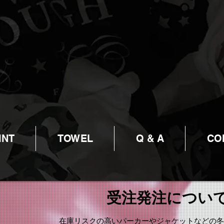
INT
TOWEL
Q & A
CO
​受注発注につい
在庫リスクの高いパーカーやジャケットなどの冬