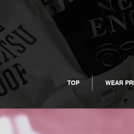
TOP
WEAR PR